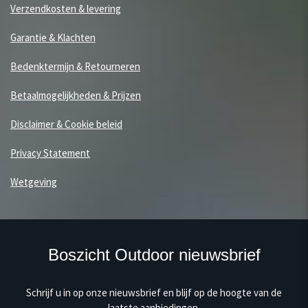
Verzendkosten & levering
Garantie & Klachten
Bedenktermijn & Retourneren
Betaalmogelijkheden & Prijzen
Disclaimer & Cookie beleid
Privacy Statement
Wetgeving
Boszicht Outdoor nieuwsbrief
Schrijf u in op onze nieuwsbrief en blijf op de hoogte van de
laatste aanbiedingen.