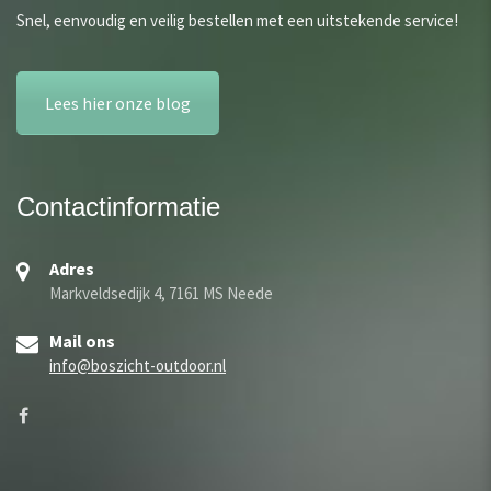
Snel, eenvoudig en veilig bestellen met een uitstekende service!
Lees hier onze blog
Contactinformatie
Adres
Markveldsedijk 4, 7161 MS Neede
Mail ons
info@boszicht-outdoor.nl