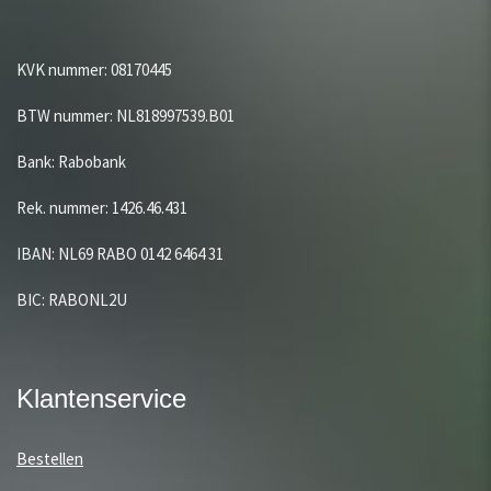
KVK nummer: 08170445
BTW nummer: NL818997539.B01
Bank: Rabobank
Rek. nummer: 1426.46.431
IBAN: NL69 RABO 0142 6464 31
BIC: RABONL2U
Klantenservice
Bestellen