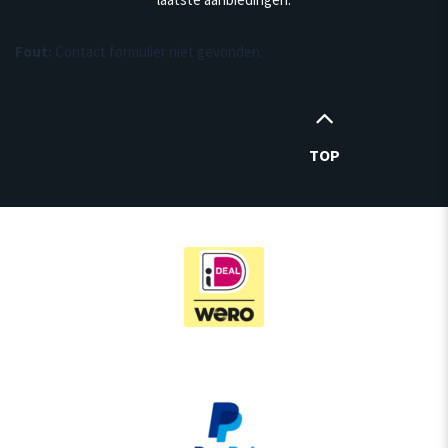
Fout:
Contact formulier niet gevonden.
TOP