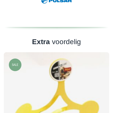
Extra
voordelig
SALE