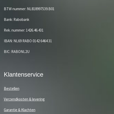
BTW nummer: NL818997539.B01
Bank: Rabobank
Rek. nummer: 1426.46.431
IBAN: NL69 RABO 0142 6464 31
BIC: RABONL2U
Klantenservice
Bestellen
Verzendkosten & levering
Garantie & Klachten