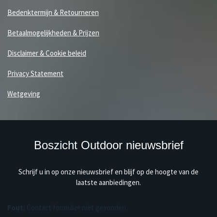
Bedenktermijn & Retourneren
Betaalmogelijkheden & Prijzen
Disclaimer & Cookie beleid
Privacy Statement
Wetgeving
Boszicht Outdoor nieuwsbrief
Schrijf u in op onze nieuwsbrief en blijf op de hoogte van de
laatste aanbiedingen.
Fout:
Contact formulier niet gevonden.