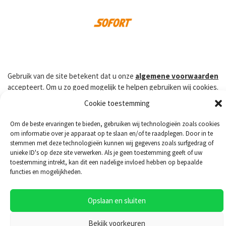
Gebruik van de site betekent dat u onze
algemene voorwaarden
accepteert. Om u zo goed mogelijk te helpen gebruiken wij cookies.
Alle prijzen op onze website zijn inclusief 21% BTW. © 2026 -
Cookie toestemming
Onderdeel van Ten Dolle Groep
Om de beste ervaringen te bieden, gebruiken wij technologieën zoals cookies
om informatie over je apparaat op te slaan en/of te raadplegen. Door in te
stemmen met deze technologieën kunnen wij gegevens zoals surfgedrag of
unieke ID's op deze site verwerken. Als je geen toestemming geeft of uw
toestemming intrekt, kan dit een nadelige invloed hebben op bepaalde
functies en mogelijkheden.
Opslaan en sluiten
Bekijk voorkeuren