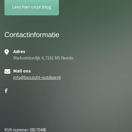
Lees hier onze blog
Contactinformatie
Adres
Markveldsedijk 4, 7161 MS Neede
Mail ons
info@boszicht-outdoor.nl
KVK nummer: 08170445