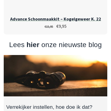
Advance Schoonmaakkit – Kogelgeweer K. 22
€
9,95
€
15,95
Lees
hier
onze nieuwste blog
Verrekijker instellen, hoe doe ik dat?