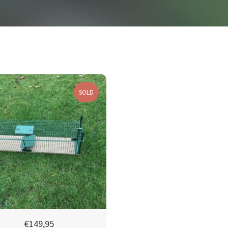
SOLD
€
149,95