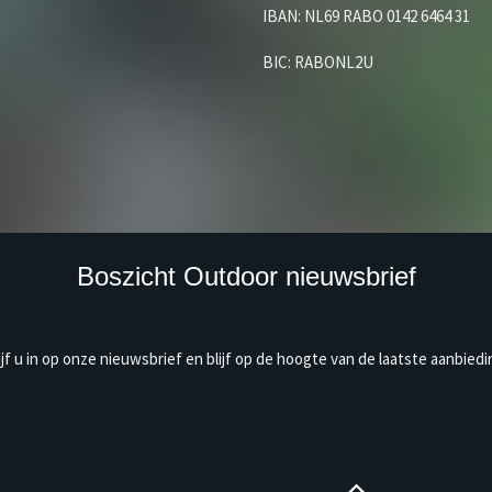
IBAN: NL69 RABO 0142 6464 31
BIC: RABONL2U
Boszicht Outdoor nieuwsbrief
ijf u in op onze nieuwsbrief en blijf op de hoogte van de laatste aanbiedi