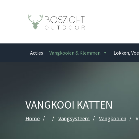
Acties
Vangkooien & Klemmen
Lokken, Voe
VANGKOOI KATTEN
Home
Vangsysteem
Vangkooien
V