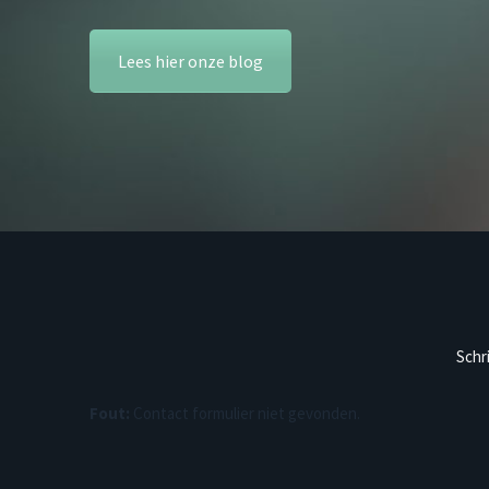
Lees hier onze blog
Schr
Fout:
Contact formulier niet gevonden.