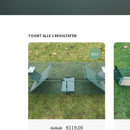
TOONT ALLE 2 RESULTATEN
SALE
€
119,00
€
139,00