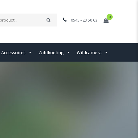
0
0545 - 29 50 63
Accessoires
Wildkoeling
Wildcamera