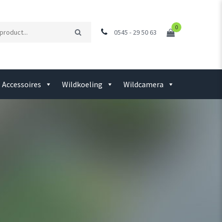
0
0545 - 29 50 63
Accessoires
Wildkoeling
Wildcamera