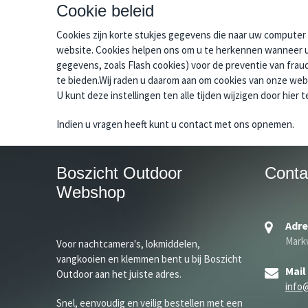
Cookie beleid
Cookies zijn korte stukjes gegevens die naar uw comput
website. Cookies helpen ons om u te herkennen wanneer u 
gegevens, zoals Flash cookies) voor de preventie van frau
te bieden.Wij raden u daarom aan om cookies van onze web
U kunt deze instellingen ten alle tijden wijzigen door hier te
Indien u vragen heeft kunt u contact met ons opnemen.
Boszicht Outdoor
Conta
Webshop
Adre
Markv
Voor nachtcamera's, lokmiddelen,
vangkooien en klemmen bent u bij Boszicht
Mail
Outdoor aan het juiste adres.
info
Snel, eenvoudig en veilig bestellen met een