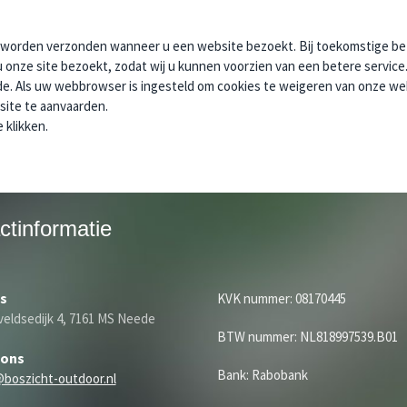
er worden verzonden wanneer u een website bezoekt. Bij toekomstige 
onze site bezoekt, zodat wij u kunnen voorzien van een betere service
de. Als uw webbrowser is ingesteld om cookies te weigeren van onze web
site te aanvaarden.
 klikken.
ctinformatie
s
KVK nummer: 08170445
eldsedijk 4, 7161 MS Neede
BTW nummer: NL818997539.B01
 ons
Bank: Rabobank
@boszicht-outdoor.nl