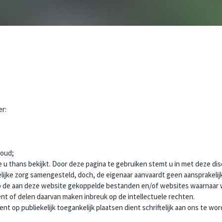
er:
houd;
 u thans bekijkt. Door deze pagina te gebruiken stemt u in met deze dis
ijke zorg samengesteld, doch, de eigenaar aanvaardt geen aansprakelijk
 op de aan deze website gekoppelde bestanden en/of websites waarnaar
nt of delen daarvan maken inbreuk op de intellectuele rechten.
 op publiekelijk toegankelijk plaatsen dient schriftelijk aan ons te wo