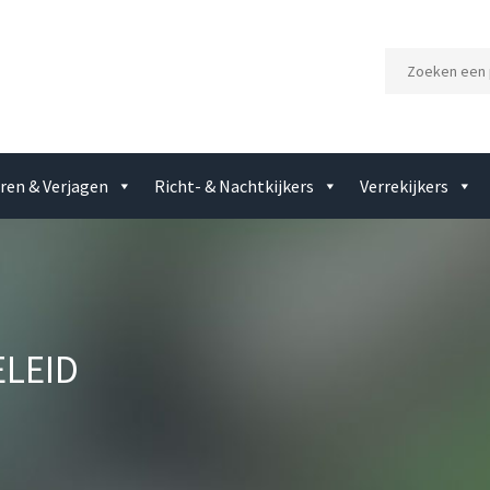
ren & Verjagen
Richt- & Nachtkijkers
Verrekijkers
ELEID