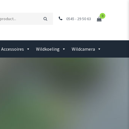
0
0545 - 29 50 63
Accessoires
Wildkoeling
Wildcamera