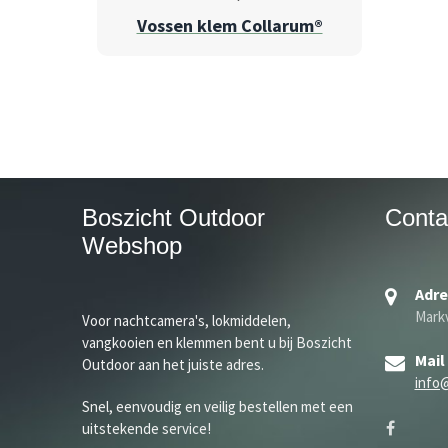
Vossen klem Collarum®
Boszicht Outdoor
Conta
Webshop
Adre
Markv
Voor nachtcamera's, lokmiddelen,
vangkooien en klemmen bent u bij Boszicht
Mail
Outdoor aan het juiste adres.
info
Snel, eenvoudig en veilig bestellen met een
uitstekende service!