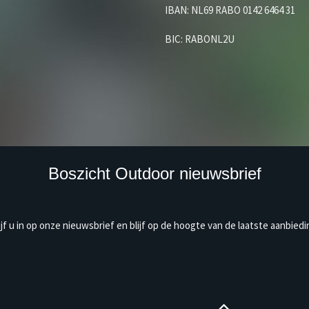
IBAN: NL69 RABO 0142 6464 31
BIC: RABONL2U
Boszicht Outdoor nieuwsbrief
ijf u in op onze nieuwsbrief en blijf op de hoogte van de laatste aanbiedi