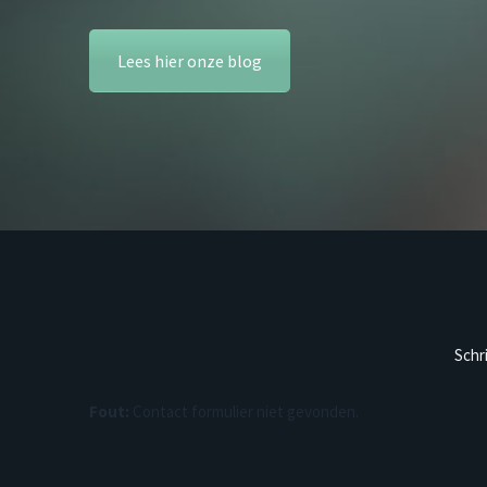
Lees hier onze blog
Schr
Fout:
Contact formulier niet gevonden.