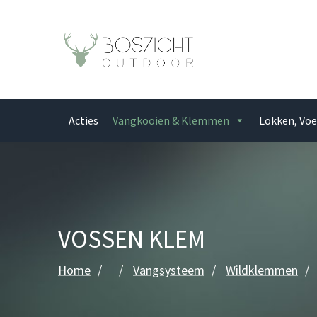
Acties
Vangkooien & Klemmen
Lokken, Voe
VOSSEN KLEM
Home
Vangsysteem
Wildklemmen