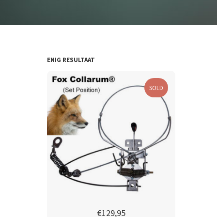
ENIG RESULTAAT
SOLD
€
129,95