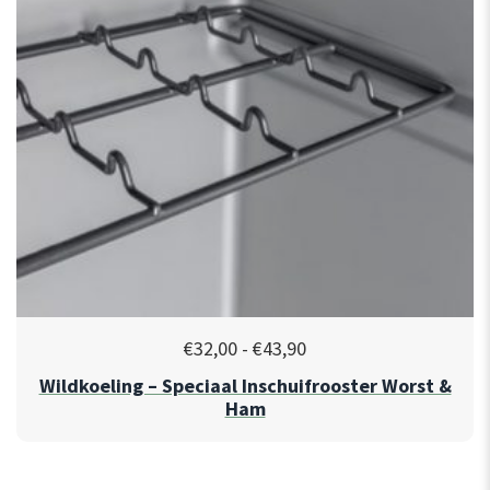
€
32,00
-
€
43,90
Wildkoeling – Speciaal Inschuifrooster Worst &
Ham