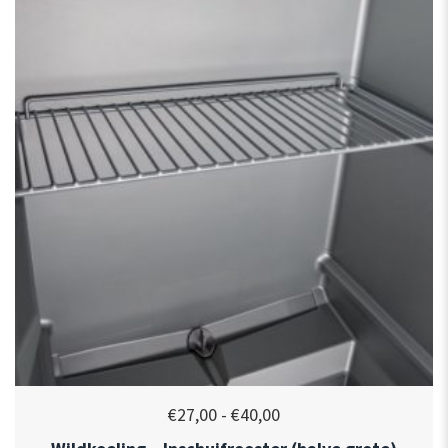
€
27,00
-
€
40,00