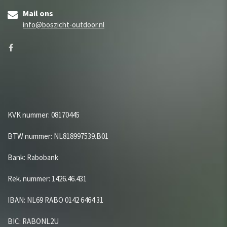
Mail ons
info@boszicht-outdoor.nl
KVK nummer: 08170445
BTW nummer: NL818997539.B01
Bank: Rabobank
Rek. nummer: 1426.46.431
IBAN: NL69 RABO 0142 6464 31
BIC: RABONL2U