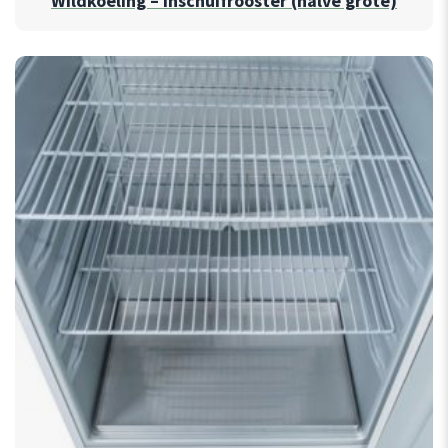
Wildkoeling – Inschuifrooster (halve grote)